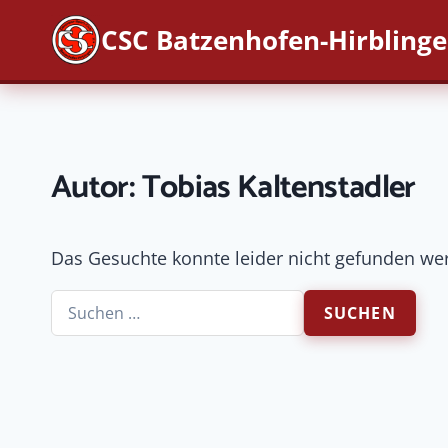
Zum
CSC Batzenhofen-Hirbling
Inhalt
springen
Autor: Tobias Kaltenstadler
Das Gesuchte konnte leider nicht gefunden werde
Suchen
nach: