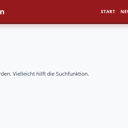
en
START
NE
n. Vielleicht hilft die Suchfunktion.