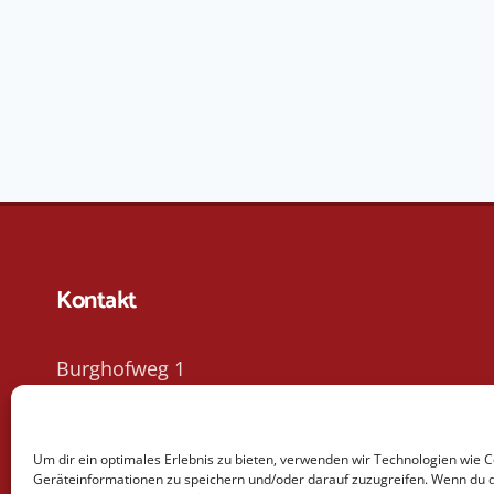
Kontakt
Burghofweg 1
86368 Gersthofen
Um dir ein optimales Erlebnis zu bieten, verwenden wir Technologien wie 
Tel. 0821 / 46 31 12
Geräteinformationen zu speichern und/oder darauf zuzugreifen. Wenn du 